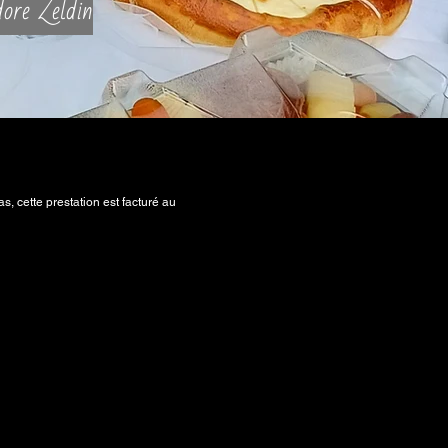
ore Zeldin
s, cette prestation est facturé au