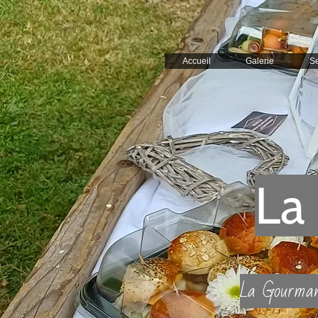
Accueil
Galerie
Se
La
La Gourmandi