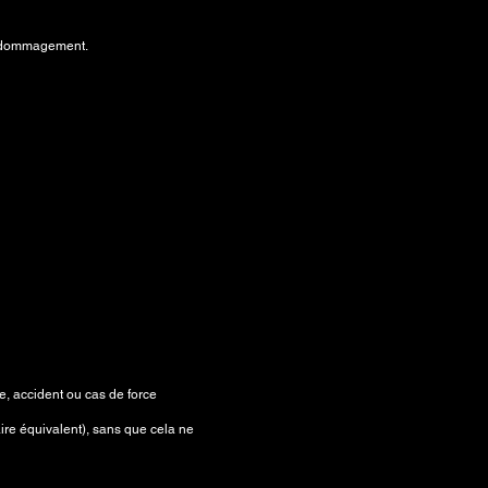
 dédommagement.
e, accident ou cas de force
ire équivalent), sans que cela ne