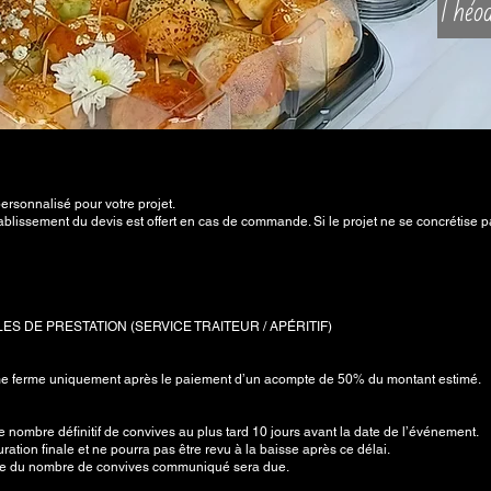
Théod
ersonnalisé pour votre projet.
ablissement du devis est offert en cas de commande. Si le projet ne se concrétise pa
S DE PRESTATION (SERVICE TRAITEUR / APÉRITIF)
me ferme uniquement après le paiement d’un acompte de 50% du montant estimé.
 nombre définitif de convives au plus tard 10 jours avant la date de l’événement.
ration finale et ne pourra pas être revu à la baisse après ce délai.
ase du nombre de convives communiqué sera due.