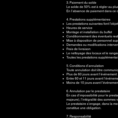
3. Paiement du solde
Le solde de 50% est à régler au plu
En l’absence de paiement dans ce dé
4. Prestations supplémentaires
Les prestations suivantes font l'obj
Heures de service
Montage et installation du buffet
Conditionnement des éventuels res
Mise à disposition de personnel su
Demandes ou modifications interven
Frais de livraison
Le nettoyage des locaux et le range
Toutes les prestations supplémentaire
5. Conditions d’annulation
Toute annulation doit être communiq
Plus de 60 jours avant l’événement
Entre 60 et 11 jours avant l’événem
Moins de 10 jours avant l’événement :
6. Annulation par le prestataire
En cas d’impossibilité pour le prest
majeure), l’intégralité des sommes 
Le prestataire s’engage, dans la me
constitue une obligation.
7. Responsabilité