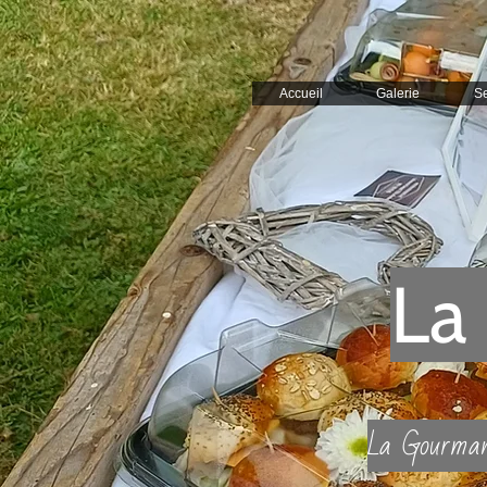
Accueil
Galerie
Se
La
La Gourmandi