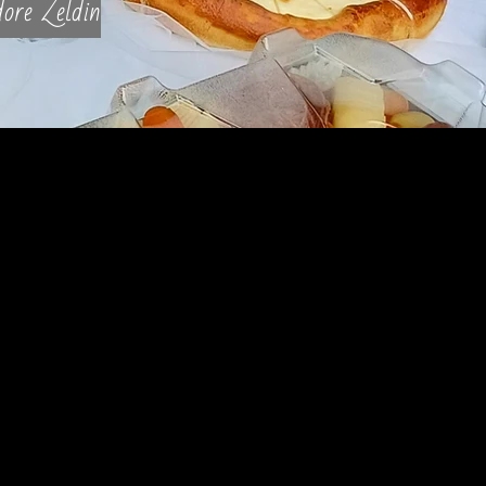
ore Zeldin